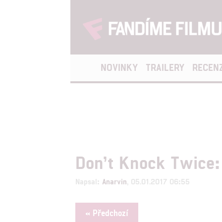
NOVINKY
TRAILERY
RECEN
Don’t Knock Twice: 
Napsal:
Anarvin
, 05.01.2017 06:55
« Předchozí