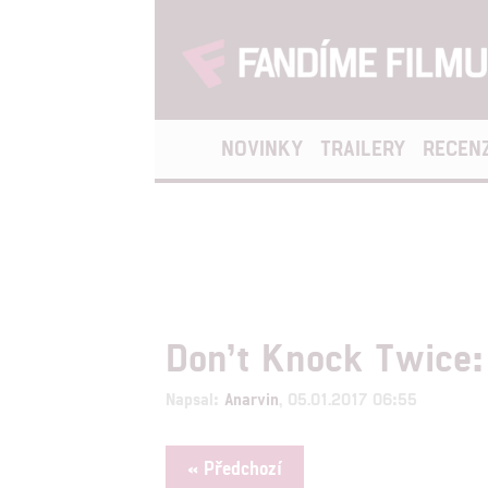
NOVINKY
TRAILERY
RECEN
Don’t Knock Twice: 
Napsal:
Anarvin
, 05.01.2017 06:55
« Předchozí