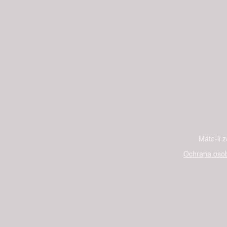
Máte-li 
Ochrana osob