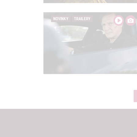
NOVINKY
TRAILERY