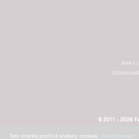
Máte-li 
Ochrana osob
© 2011 - 2026 Fan
Tato stránka používá soubory cookies.
Více informací
Konc