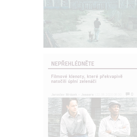
NEPŘEHLÉDNĚTE
Filmové klenoty, které překvapivě
natočili úplní zelenáči
0
Jaroslav Mrázek - Jaaaara
| 22.08.2020 08:00