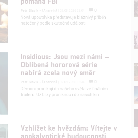
pomáhá FBI
0
Petr Slavík - (Anarvin)
| 05.08.2026 23:04
Nová upoutávka představuje bláznivý příběh
natočený podle skutečné události.
Insidious: Jsou mezi námi –
Oblíbená hororová série
nabírá zcela nový směr
0
Petr Slavík - (Anarvin)
| 05.08.2026 16:34
Démoni pronikají do našeho světa ve finálním
traileru. Už brzy proniknou i do našich kin.
Vzhlížet ke hvězdám: Vítejte v
apokalyptické budoucnosti,