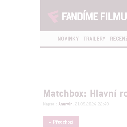
NOVINKY
TRAILERY
RECEN
Matchbox: Hlavní r
Napsal:
Anarvin
, 21.09.2024 22:40
« Předchozí