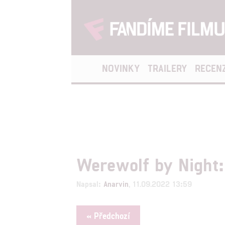
NOVINKY
TRAILERY
RECEN
Werewolf by Night:
Napsal:
Anarvin
, 11.09.2022 13:59
« Předchozí