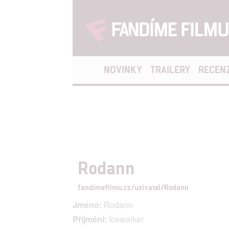
NOVINKY
TRAILERY
RECEN
Rodann
fandimefilmu.cz/uzivatel/Rodann
Jmeno:
Rodann
Příjmění:
Icewalker