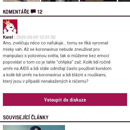
KOMENTÁŘE
12
Karel
| 2020-03-03 12:31:32
Ano, zveličuju něco co nafukuje... tomu se říká vyrovnat
misky vah. Až se koronavirus nebude zneužívat pro
manipulaci s polovinou světa, tak si můžeme bez emocí
popovídat o tom co je tahle "chřipka" zač. Kolik lidí ročně
umře na AIDS a lidi stále odmítají často používat kondom
a kolik lidí umře na koronavirus a lidi blázní s rouškami,
který jsou v případě nenakažených k ničemu?
Vstoupit do diskuze
SOUVISEJÍCÍ ČLÁNKY