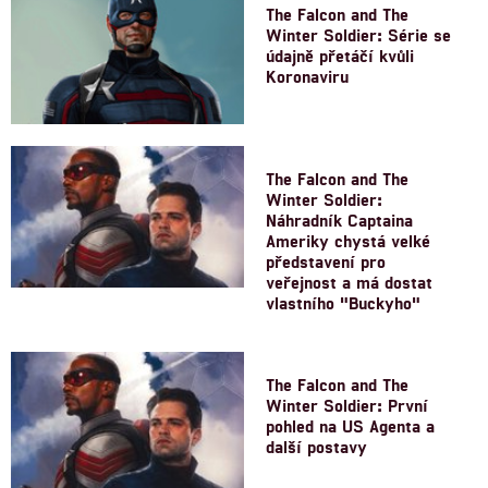
The Falcon and The
Winter Soldier: Série se
údajně přetáčí kvůli
Koronaviru
The Falcon and The
Winter Soldier:
Náhradník Captaina
Ameriky chystá velké
představení pro
veřejnost a má dostat
vlastního "Buckyho"
The Falcon and The
Winter Soldier: První
pohled na US Agenta a
další postavy