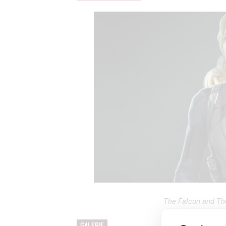
The Falcon and The
GALERIE