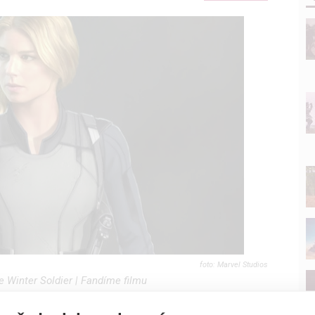
Marvel Studios
 Winter Soldier | Fandíme filmu