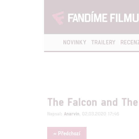
NOVINKY
TRAILERY
RECEN
The Falcon and The
Napsal:
Anarvin
, 02.03.2020 17:46
« Předchozí