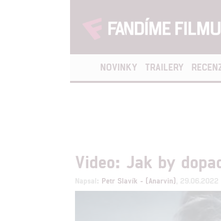
NOVINKY
TRAILERY
RECEN
Video: Jak by dopa
Napsal:
Petr Slavík - (Anarvin)
, 29.06.2022