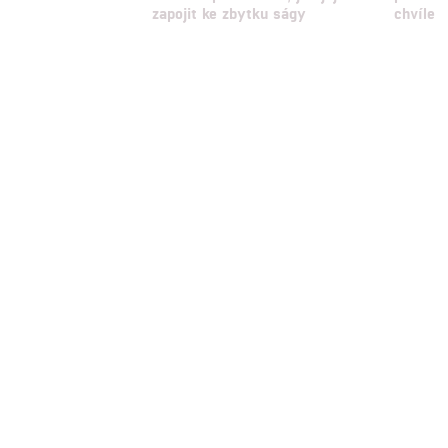
zapojit ke zbytku ságy
chvíle