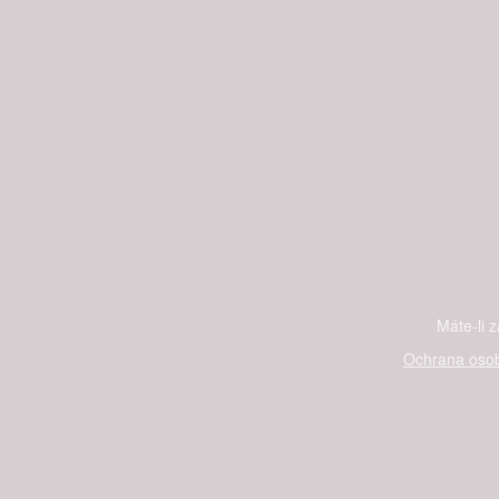
Máte-li 
Ochrana osob