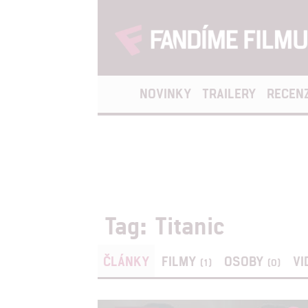
NOVINKY
TRAILERY
RECEN
Tag: Titanic
ČLÁNKY
FILMY
OSOBY
VI
(1)
(0)