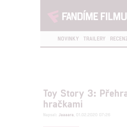
NOVINKY
TRAILERY
RECEN
Toy Story 3: Přehr
hračkami
Napsal:
Jaaaara
, 01.02.2020 07:26