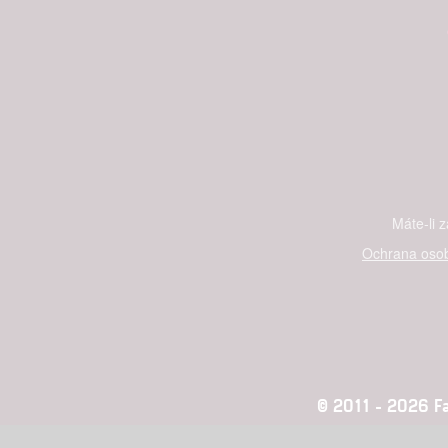
Máte-li 
Ochrana osob
© 2011 - 2026 Fan