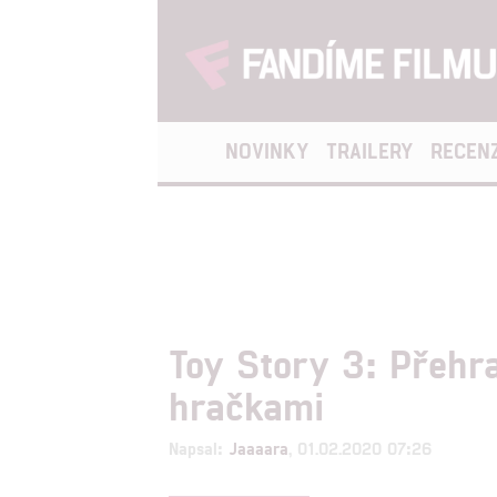
NOVINKY
TRAILERY
RECEN
Toy Story 3: Přehr
hračkami
Napsal:
Jaaaara
, 01.02.2020 07:26