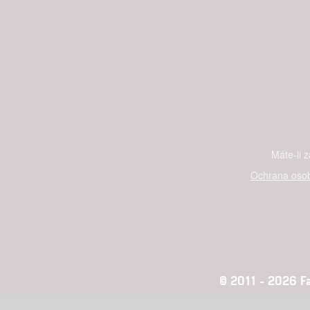
Máte-li 
Ochrana osob
© 2011 - 2026 Fan