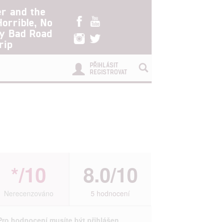
er and the
Horrible, No
ry Bad Road
rip
PŘIHLÁSIT
REGISTROVAT
*/10
8.0/10
Nerecenzováno
5 hodnocení
Pro hodnocení musíte být přihlášen.