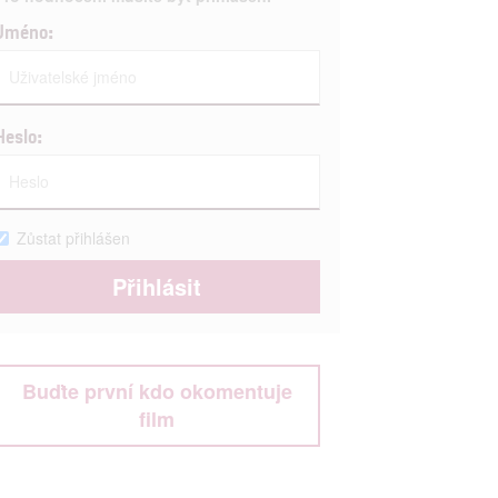
Jméno:
Heslo:
Zůstat přihlášen
Buďte první kdo okomentuje
film