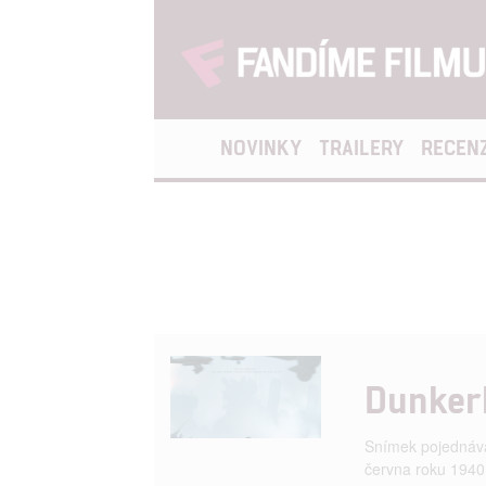
NOVINKY
TRAILERY
RECEN
Dunker
Snímek pojednává
června roku 1940 