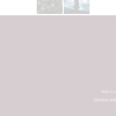
Máte-li 
Ochrana osob