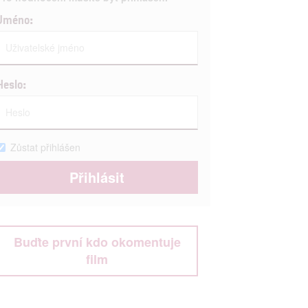
Jméno:
Heslo:
Zůstat přihlášen
Buďte první kdo okomentuje
film