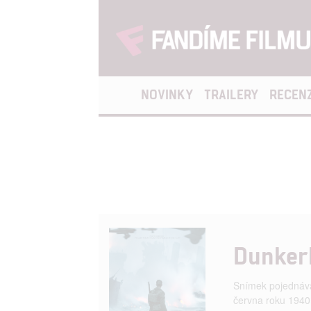
NOVINKY
TRAILERY
RECEN
Dunker
Snímek pojednává
června roku 1940 