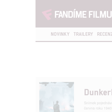
NOVINKY
TRAILERY
RECEN
Dunker
Snímek pojednává
června roku 1940 