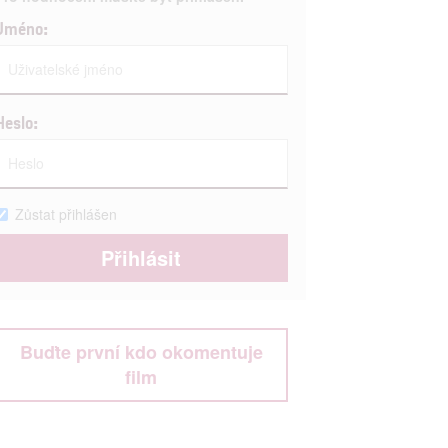
Jméno:
Heslo:
Zůstat přihlášen
Buďte první kdo okomentuje
film