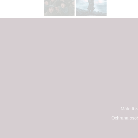
Máte-li 
Ochrana osob