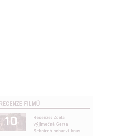
RECENZE FILMŮ
10
Recenze: Zcela
výjimečná Gerta
Schnirch nebarví hnus