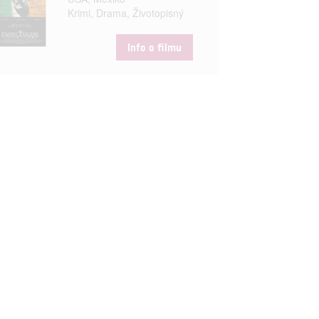
Krimi, Drama, Životopisný
Info o filmu