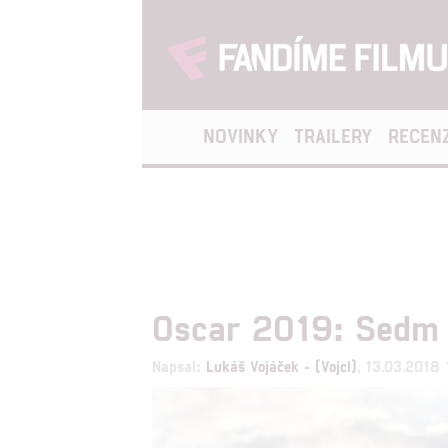
NOVINKY
TRAILERY
RECEN
Oscar 2019: Sedm ž
Napsal:
Lukáš Vojáček - (Vojcl)
, 13.03.2018 