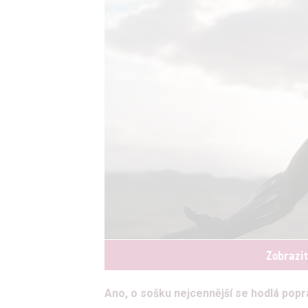
Zobrazi
Ano, o sošku nejcennější se hodlá popr