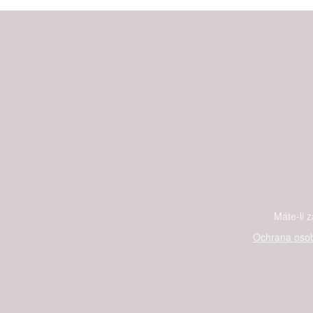
Máte-li 
Ochrana osob