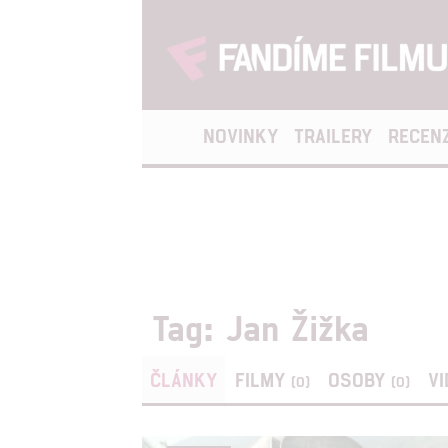
NOVINKY
TRAILERY
RECEN
Tag: Jan Žižka
ČLÁNKY
FILMY
OSOBY
V
(0)
(0)