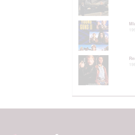
Ml
19
Re
19