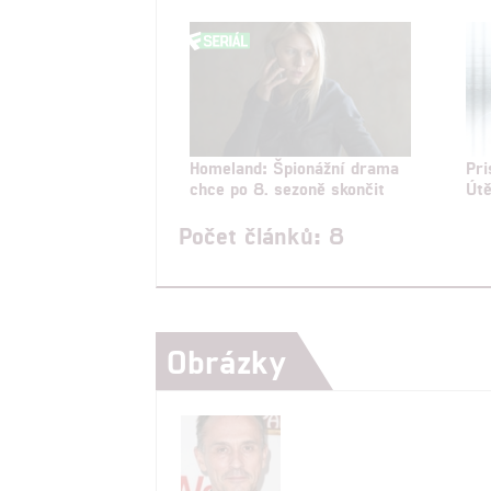
Homeland: Špionážní drama
Pri
chce po 8. sezoně skončit
Útě
Počet článků: 8
Obrázky