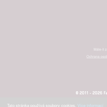
Máte-li 
Ochrana osob
© 2011 - 2026 Fan
Tato stránka používá soubory cookies.
Více informací