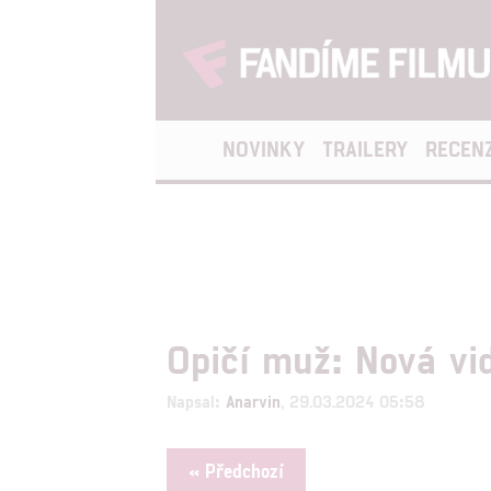
NOVINKY
TRAILERY
RECEN
Opičí muž: Nová vi
Napsal:
Anarvin
, 29.03.2024 05:58
« Předchozí