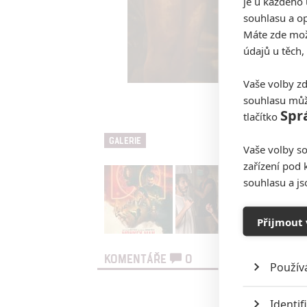
je u každého 
souhlasu a op
Máte zde možn
údajů u těch,
Vaše volby zd
souhlasu můž
Opičí muž
Spr
tlačítko
GALERIE
Vaše volby so
zařízení pod 
souhlasu a j
Přijmout 
KOMENTÁŘE
0
Použív
Vst
Identif