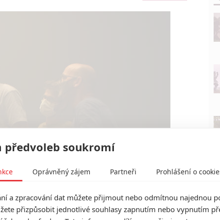
 předvoleb soukromí
nkce
Oprávněný zájem
Partneři
Prohlášení o cookie
í a zpracování dat můžete přijmout nebo odmítnou najednou po
žete přizpůsobit jednotlivé souhlasy zapnutím nebo vypnutím pře