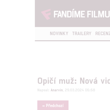
NOVINKY
TRAILERY
RECEN
Opičí muž: Nová vi
Napsal:
Anarvin
, 29.03.2024 05:58
« Předchozí