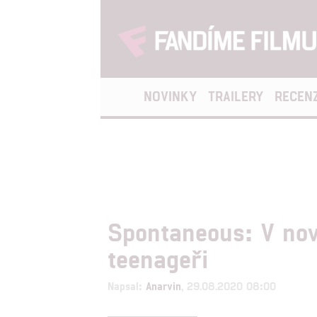
NOVINKY
TRAILERY
RECEN
Spontaneous: V nov
teenageři
Napsal:
Anarvin
, 29.08.2020 08:00