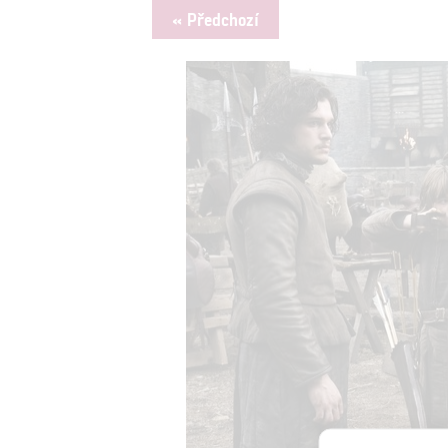
« Předchozí