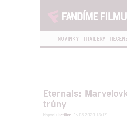
NOVINKY
TRAILERY
RECEN
Eternals: Marvelovk
trůny
Napsal:
kotilion
, 14.03.2020 13:17