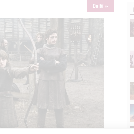
Další »