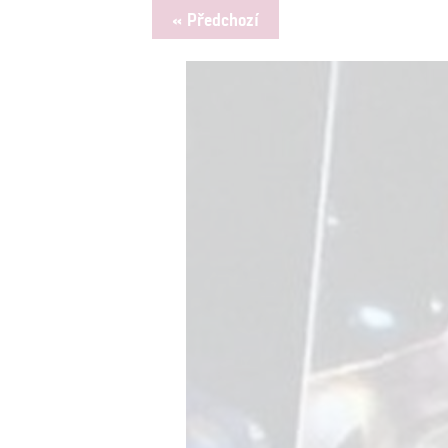
« Předchozí