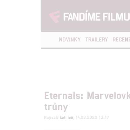
NOVINKY
TRAILERY
RECEN
Eternals: Marvelovk
trůny
Napsal:
kotilion
, 14.03.2020 13:17