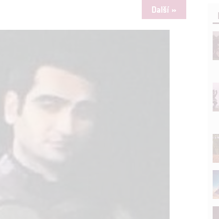
Další »