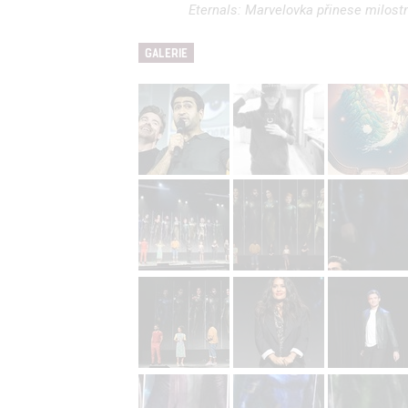
Eternals: Marvelovka přinese milostn
GALERIE