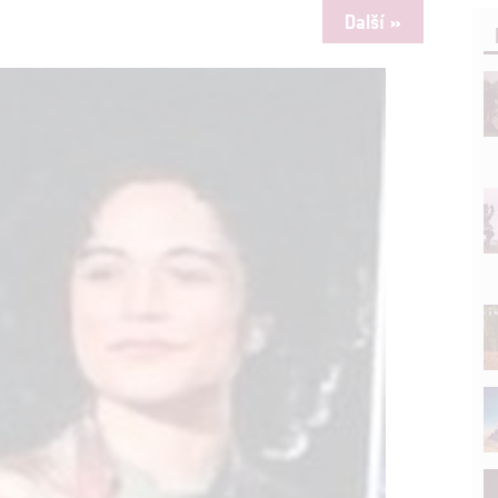
Další »