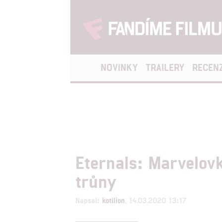
NOVINKY
TRAILERY
RECEN
Eternals: Marvelovk
trůny
Napsal:
kotilion
, 14.03.2020 13:17