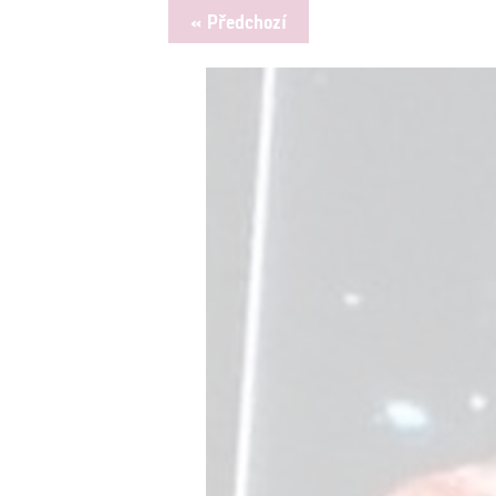
« Předchozí