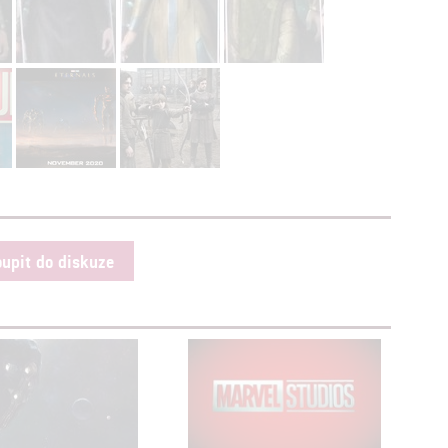
oupit do diskuze