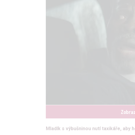
Zobraz
Mladík s výbušninou nutí taxikáře, aby ho 