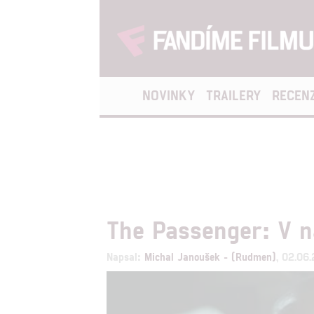
NOVINKY
TRAILERY
RECEN
The Passenger: V n
Napsal:
Michal Janoušek - (Rudmen)
, 02.06