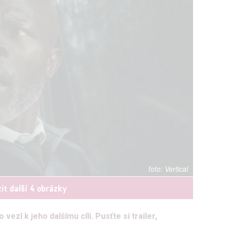
Vertical
it další 4 obrázky
vezl k jeho dalšímu cíli. Pusťte si trailer,