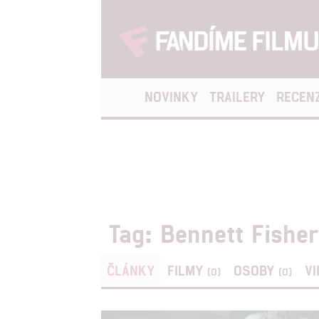
NOVINKY
TRAILERY
RECEN
Tag: Bennett Fisher
ČLÁNKY
FILMY
OSOBY
V
(0)
(0)