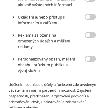

aktivně vyžádaných informací
Ukládání a/nebo přístup k

informacím v zařízení
Reklama založená na
New Line Cinema

omezených údajích a měření
Zobrazit další 1 obrázek
reklamy
Personalizovaný obsah, měření
Společnost Warhorse, která stojí za Kingdom Come,

obsahu, průzkum publika a
připravuje rozsáhlou hru, v níž procestujete Tolkienův
vývoj služeb
svět.
Koncem příštího roku na fanoušky
Pána prstenů
čeká v
Udělením souhlasu s účely a funkcemi zde uvedenými
kinech nový film s podtitulem
Hon na Gluma
, který má rozšířit
dáváte nám i našim partnerům možnost: Zajištění
filmový svět Středozemě.
bezpečnosti, předcházení a zjišťování podvodů a
odstraňování chyb, Poskytování a zobrazování
Kromě filmové novinky se ale fanoušci a hráči mohou těšit i
reklamy a obsahu