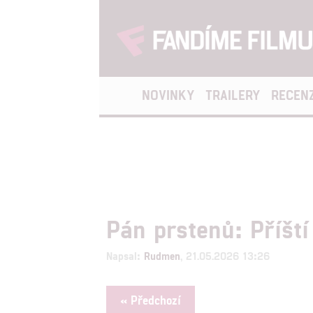
NOVINKY
TRAILERY
RECEN
Pán prstenů: Příšt
Napsal:
Rudmen
, 21.05.2026 13:26
« Předchozí