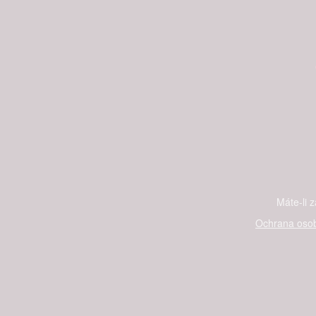
Máte-li 
Ochrana osob