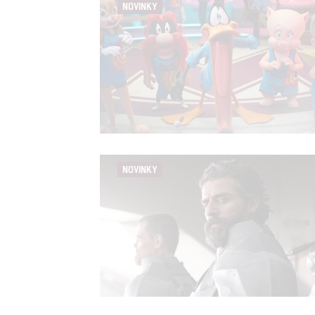
NOVINKY
NOVINKY