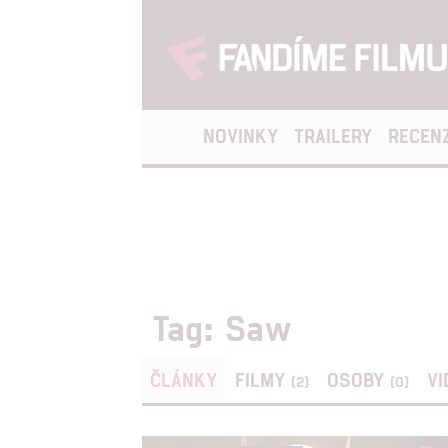
NOVINKY
TRAILERY
RECEN
Tag: Saw
ČLÁNKY
FILMY
OSOBY
V
(2)
(0)