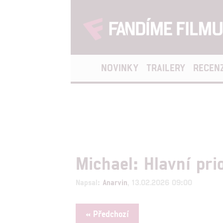
NOVINKY
TRAILERY
RECEN
Michael: Hlavní pri
Napsal:
Anarvin
, 13.02.2026 09:00
« Předchozí