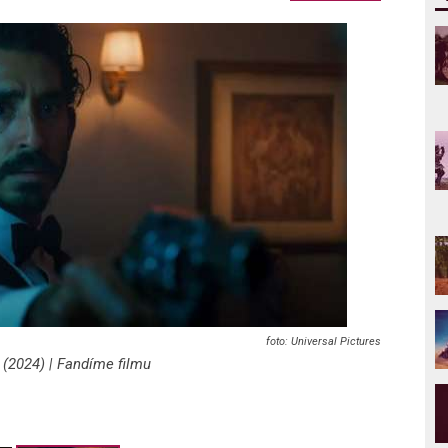
Universal Pictures
 (2024) | Fandíme filmu