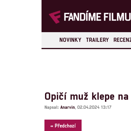
NOVINKY
TRAILERY
RECEN
Opičí muž klepe na 
Napsal:
Anarvin
, 02.04.2024 13:17
« Předchozí