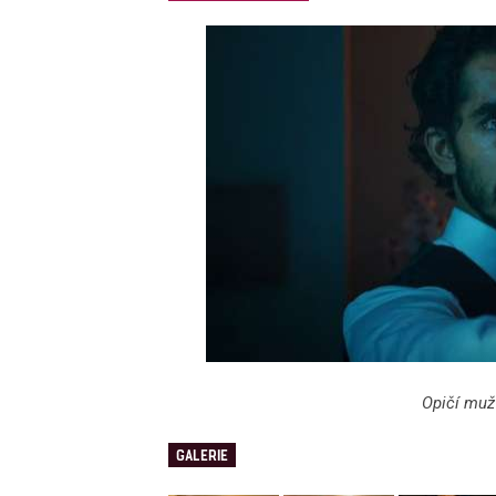
Opičí muž
GALERIE