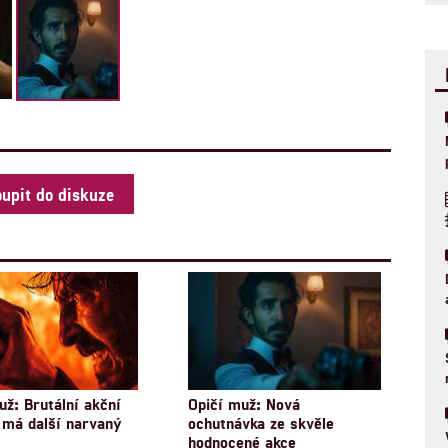
oupit do diskuze
už: Brutální akční
Opičí muž: Nová
má další narvaný
ochutnávka ze skvěle
hodnocené akce