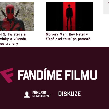
l 3, Twisters a
Monkey Man: Dev Patel v
ovinky o víkendu
řízné akci touží po pomstě
ou trailery
DISKUZE
PŘIHLÁSIT
REGISTROVAT