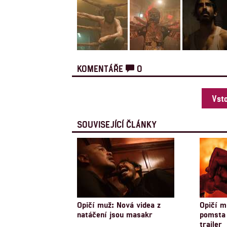
KOMENTÁŘE
0
Vst
SOUVISEJÍCÍ ČLÁNKY
Opičí muž: Nová videa z
Opičí m
natáčení jsou masakr
pomsta 
trailer