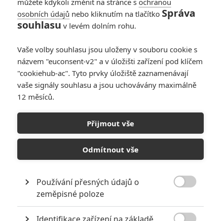
můžete kdykoli změnit na stránce s
ochranou
Správa
osobních údajů
nebo kliknutím na tlačítko
souhlasu
v levém dolním rohu.
Vaše volby souhlasu jsou uloženy v souboru cookie s
názvem "euconsent-v2" a v úložišti zařízení pod klíčem
"cookiehub-ac". Tyto prvky úložiště zaznamenávají
vaše signály souhlasu a jsou uchovávány maximálně
12 měsíců.
Přijmout vše
Focus Features
Odmítnout vše
Poslední noc v Soho | Fandíme filmu
Používání přesných údajů o
GALERIE

zeměpisné poloze
Identifikace zařízení na základě