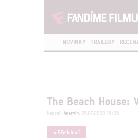
NOVINKY
TRAILERY
RECEN
The Beach House: V
Napsal:
Anarvin
, 05.07.2020 18:28
« Předchozí