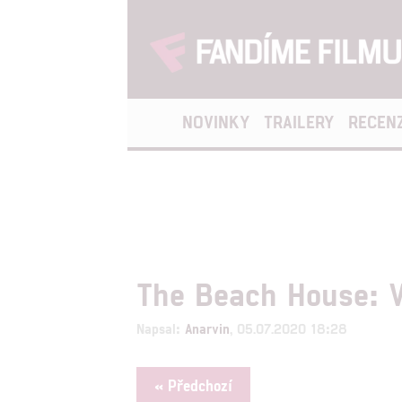
NOVINKY
TRAILERY
RECEN
The Beach House: V
Napsal:
Anarvin
, 05.07.2020 18:28
« Předchozí