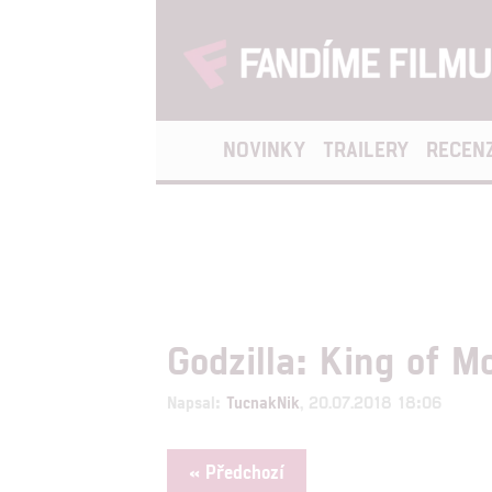
NOVINKY
TRAILERY
RECEN
Godzilla: King of M
Napsal:
TucnakNik
, 20.07.2018 18:06
« Předchozí