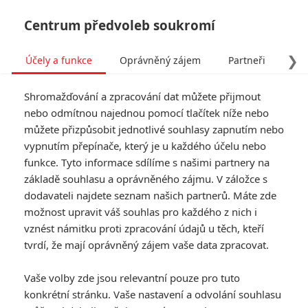
Centrum předvoleb soukromí
❯
Účely a funkce
Oprávněný zájem
Partneři
Pro
Tog
Shromažďování a zpracování dat můžete přijmout
navi
nebo odmítnou najednou pomocí tlačítek níže nebo
můžete přizpůsobit jednotlivé souhlasy zapnutím nebo
vypnutím přepínače, který je u každého účelu nebo
funkce. Tyto informace sdílíme s našimi partnery na
základě souhlasu a oprávněného zájmu. V záložce s
dodavateli najdete seznam našich partnerů. Máte zde
možnost upravit váš souhlas pro každého z nich i
vznést námitku proti zpracování údajů u těch, kteří
tvrdí, že mají oprávněný zájem vaše data zpracovat.
Vaše volby zde jsou relevantní pouze pro tuto
konkrétní stránku. Vaše nastavení a odvolání souhlasu