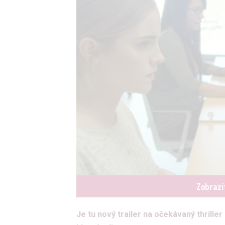
Zobrazi
Je tu nový trailer na očekávaný thrill