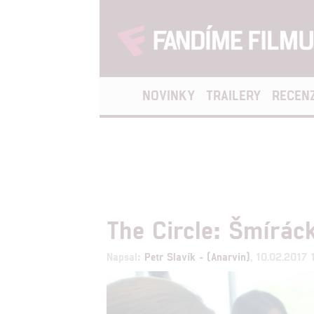
NOVINKY
TRAILERY
RECEN
The Circle: Šmírácký
Napsal:
Petr Slavík - (Anarvin)
, 10.02.2017 