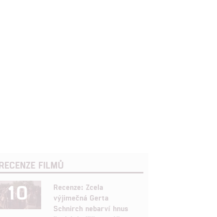
RECENZE FILMŮ
10
Recenze: Zcela
výjimečná Gerta
Schnirch nebarví hnus