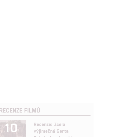
RECENZE FILMŮ
10
Recenze: Zcela
výjimečná Gerta