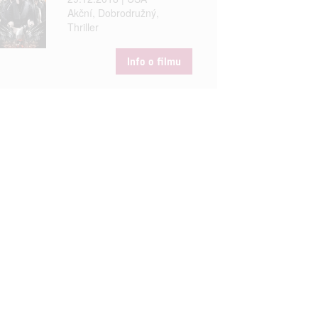
Akční, Dobrodružný,
Thriller
Info o filmu