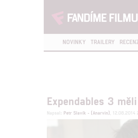
NOVINKY
TRAILERY
RECEN
Expendables 3 měli
Napsal:
Petr Slavík - (Anarvin)
, 12.08.2014