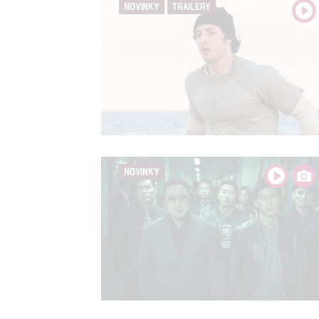
NOVINKY
TRAILERY
NOVINKY