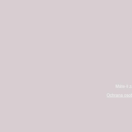
Máte-li 
Ochrana osob