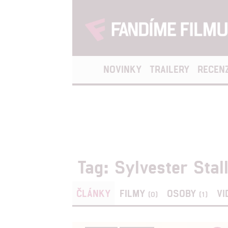
NOVINKY
TRAILERY
RECEN
Tag: Sylvester Stal
ČLÁNKY
FILMY
OSOBY
VI
(0)
(1)