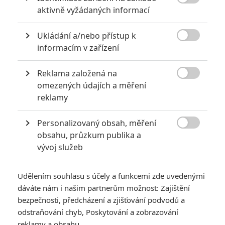

aktivně vyžádaných informací
Ukládání a/nebo přístup k

informacím v zařízení
Reklama založená na
Disney

omezených údajích a měření
Zobrazit další 1 obrázek
reklamy
Personalizovaný obsah, měření
Režisér Ex Machiny chystá nový film, Pixaru představuju

obsahu, průzkum publika a
Lucu, šéf Marvelu vidí ve streamu budoucnost a další
vývoj služeb
krátké zprávy.
Bleskovky je rubrika určená kratším zprávám a zajímavostem,
Udělením souhlasu s účely a funkcemi zde uvedenými
které neplní titulní stránky, ale zaslouží si svůj prostor.
dáváte nám i našim partnerům možnost: Zajištění
bezpečnosti, předcházení a zjišťování podvodů a
Upíří v rytmu flamenca
odstraňování chyb, Poskytování a zobrazování
reklamy a obsahu