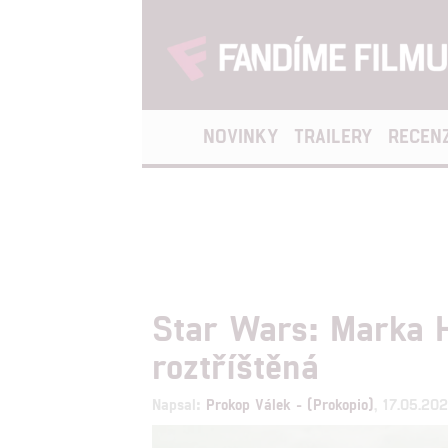
NOVINKY
TRAILERY
RECEN
Star Wars: Marka H
roztříštěná
Napsal:
Prokop Válek - (Prokopio)
, 17.05.20