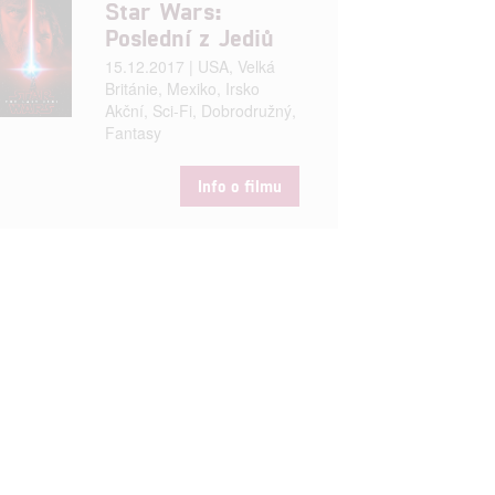
Star Wars:
Poslední z Jediů
15.12.2017 | USA, Velká
Británie, Mexiko, Irsko
Akční, Sci-Fi, Dobrodružný,
Fantasy
Info o filmu