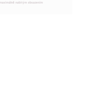
maximálně nabitým obsazením