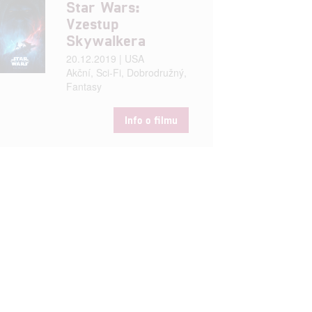
Star Wars:
Vzestup
Skywalkera
20.12.2019 | USA
Akční, Sci-Fi, Dobrodružný,
Fantasy
Info o filmu