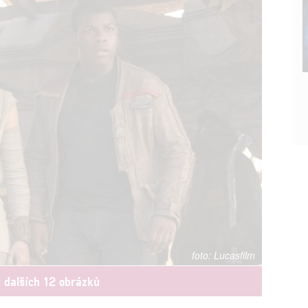
Lucasfilm
t dalších 12 obrázků