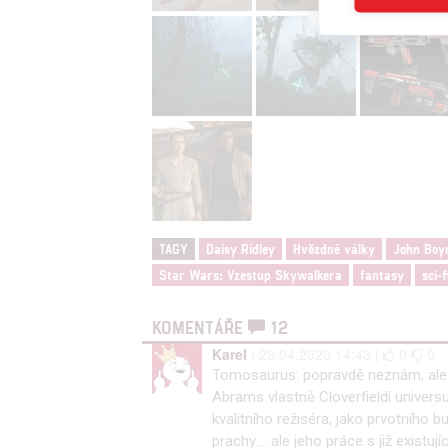
Reklam
Person
služeb
Udělením sou
možnost: Zaji
Poskytování 
TAGY
Daisy Ridley
Hvězdné války
John Boy
Star Wars: Vzestup Skywalkera
fantasy
sci-f
KOMENTÁŘE
12
Karel
| 29.04.2020 14:43 |
0
0
Tomosaurus: popravdě neznám, ale 
Abrams vlastně Cloverfieldí univer
kvalitního režiséra, jako prvotního 
prachy.... ale jeho práce s již existu