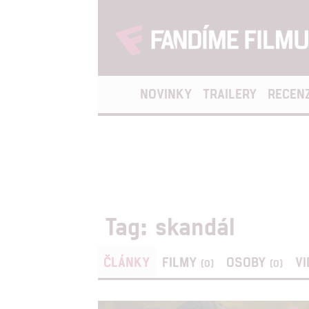
NOVINKY
TRAILERY
RECEN
Tag: skandál
ČLÁNKY
FILMY
OSOBY
V
(0)
(0)