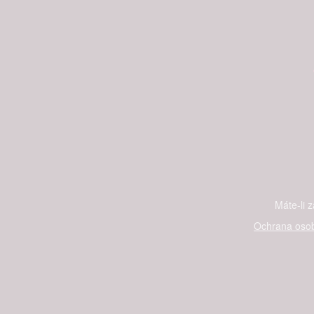
Máte-li 
Ochrana osob