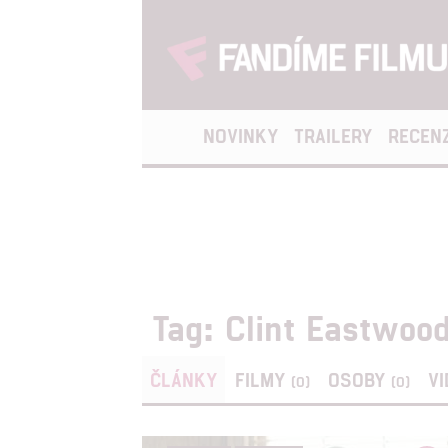
NOVINKY
TRAILERY
RECEN
Tag: Clint Eastwoo
ČLÁNKY
FILMY
OSOBY
V
(0)
(0)