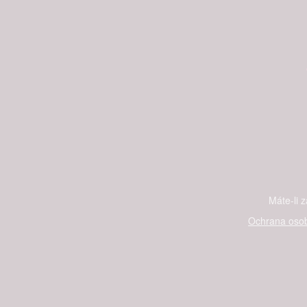
Máte-li 
Ochrana osob