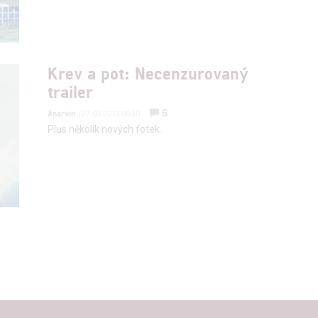
Krev a pot: Necenzurovaný
trailer
6
Anarvin
| 27.03.2013 00:50
Plus několik nových fotek.