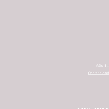
Máte-li 
Ochrana osob