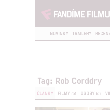
NOVINKY
TRAILERY
RECEN
Tag: Rob Corddry
ČLÁNKY
FILMY
OSOBY
V
(0)
(0)