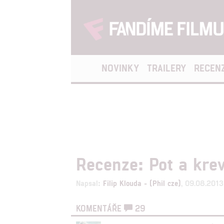
NOVINKY
TRAILERY
RECEN
Recenze: Pot a kre
Napsal:
Filip Klouda - (Phil cze)
, 09.08.2013
KOMENTÁŘE
29