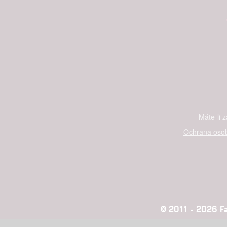
Máte-li 
Ochrana osob
© 2011 - 2026 Fan