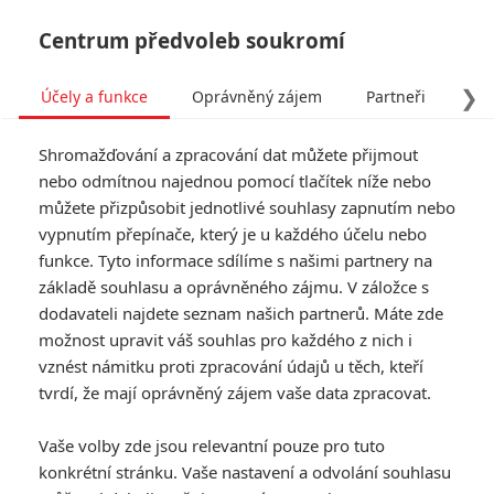
Centrum předvoleb soukromí
❯
Účely a funkce
Oprávněný zájem
Partneři
Pro
Tog
Shromažďování a zpracování dat můžete přijmout
navi
nebo odmítnou najednou pomocí tlačítek níže nebo
můžete přizpůsobit jednotlivé souhlasy zapnutím nebo
vypnutím přepínače, který je u každého účelu nebo
funkce. Tyto informace sdílíme s našimi partnery na
základě souhlasu a oprávněného zájmu. V záložce s
dodavateli najdete seznam našich partnerů. Máte zde
možnost upravit váš souhlas pro každého z nich i
vznést námitku proti zpracování údajů u těch, kteří
tvrdí, že mají oprávněný zájem vaše data zpracovat.
Vaše volby zde jsou relevantní pouze pro tuto
konkrétní stránku. Vaše nastavení a odvolání souhlasu