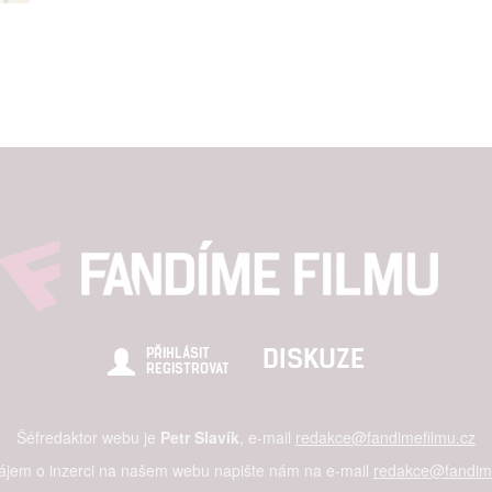
DISKUZE
PŘIHLÁSIT
REGISTROVAT
Šéfredaktor webu je
Petr Slavík
, e-mail
redakce@fandimefilmu.cz
zájem o inzerci na našem webu napište nám na e-mail
redakce@fandime