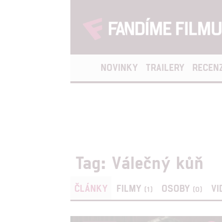
NOVINKY
TRAILERY
RECEN
Tag: Válečný kůň
ČLÁNKY
FILMY
OSOBY
VI
(1)
(0)