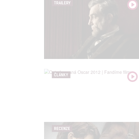
TRAILERY
ČLÁNKY
RECENZE