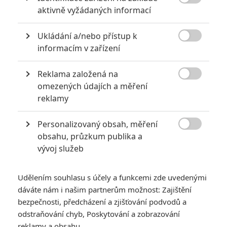

aktivně vyžádaných informací
Ukládání a/nebo přístup k

informacím v zařízení
Reklama založená na

omezených údajích a měření
reklamy
Personalizovaný obsah, měření

obsahu, průzkum publika a
vývoj služeb
Udělením souhlasu s účely a funkcemi zde uvedenými
dáváte nám i našim partnerům možnost: Zajištění
bezpečnosti, předcházení a zjišťování podvodů a
odstraňování chyb, Poskytování a zobrazování
reklamy a obsahu